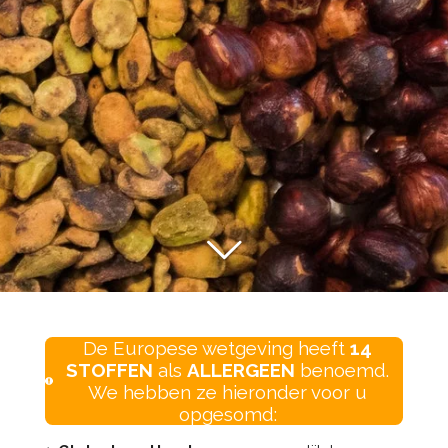
De Europese wetgeving
heeft
14
STOFFEN
als
ALLERGEEN
benoemd.
We hebben ze hieronder voor u
opgesomd: