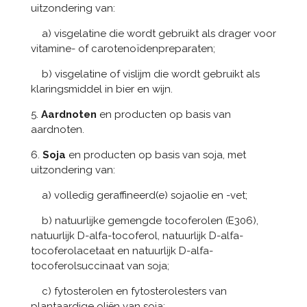
uitzondering van:
a) visgelatine die wordt gebruikt als drager voor
vitamine- of carotenoïdenpreparaten;
b) visgelatine of vislijm die wordt gebruikt als
klaringsmiddel in bier en wijn.
5.
Aardnoten
en producten op basis van
aardnoten.
6.
Soja
en producten op basis van soja, met
uitzondering van:
a) volledig geraffineerd(e) sojaolie en -vet;
b) natuurlijke gemengde tocoferolen (E306),
natuurlijk D-alfa-tocoferol, natuurlijk D-alfa-
tocoferolacetaat en natuurlijk D-alfa-
tocoferolsuccinaat van soja;
c) fytosterolen en fytosterolesters van
plantaardige oliën van soja;