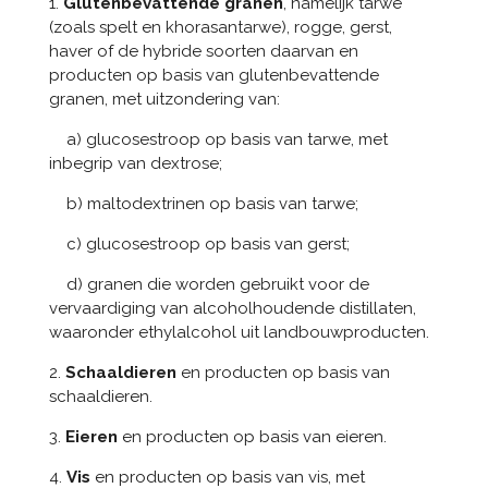
1.
Glutenbevattende granen
, namelijk tarwe
(zoals spelt en khorasantarwe), rogge, gerst,
haver of de hybride soorten daarvan en
producten op basis van glutenbevattende
granen, met uitzondering van:
a) glucosestroop op basis van tarwe, met
inbegrip van dextrose;
b) maltodextrinen op basis van tarwe;
c) glucosestroop op basis van gerst;
d) granen die worden gebruikt voor de
vervaardiging van alcoholhoudende distillaten,
waaronder ethylalcohol uit landbouwproducten.
2.
Schaaldieren
en producten op basis van
schaaldieren.
3.
Eieren
en producten op basis van eieren.
4.
Vis
en producten op basis van vis, met