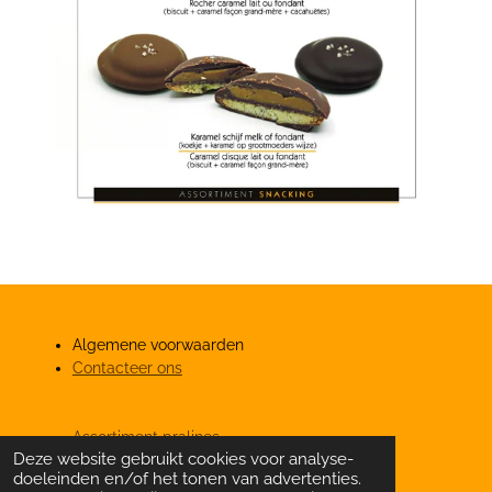
Algemene voorwaarden
Contacteer ons
Assortiment pralines
Deze website gebruikt cookies voor analyse-
Onze partners
doeleinden en/of het tonen van advertenties.