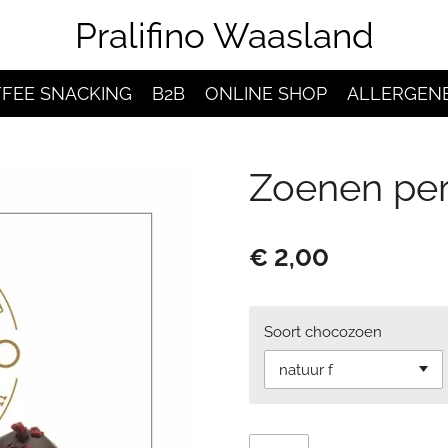
Pralifino Waasland
FEE SNACKING
B2B
ONLINE SHOP
ALLERGEN
Zoenen per
€ 2,00
Soort chocozoen