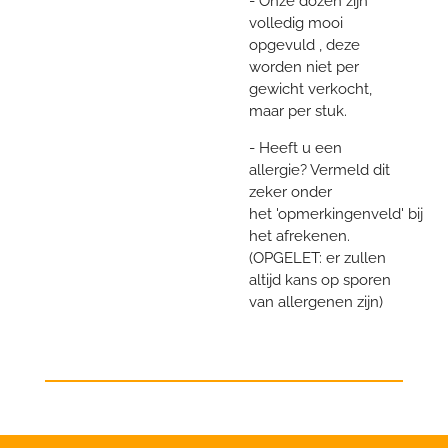
- Onze dozen zijn
volledig mooi
opgevuld , deze
worden niet per
gewicht verkocht,
maar per stuk.
- Heeft u een
allergie? Vermeld dit
zeker onder
het 'opmerkingenveld' bij
het afrekenen.
(OPGELET: er zullen
altijd kans op sporen
van allergenen zijn)