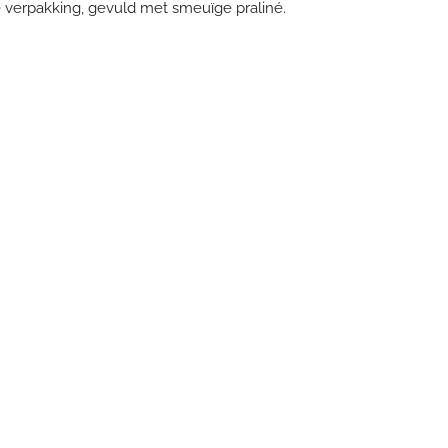
verpakking, gevuld met smeuïge praliné.