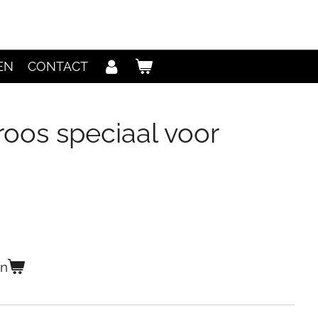
EN
CONTACT
oos speciaal voor
en